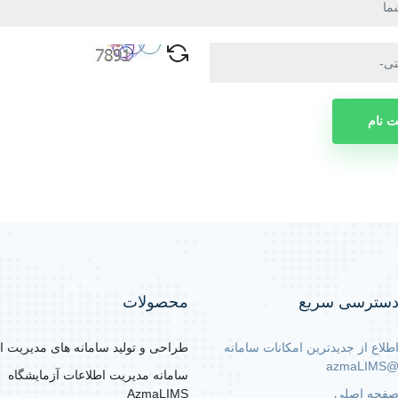
ت نام
سترسی سریع
محصولات
طلاع از جدیدترین امکانات سامانه
طراحی و تولید سامانه های مدیریت ا
@azmaLIM
سامانه مدیریت اطلاعات آزمایشگاه
فحه اصلی
AzmaLIMS