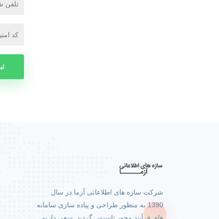
ثب
د
ا
شرکت سازه های اطلاعاتی آزما در سال
S
1390 به منظور طراحی و پیاده سازی سامانه
ص
های فرآیند محور تاسیس گردید. سعی داریم